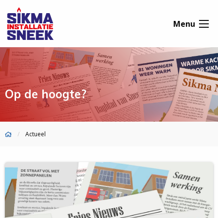
Menu
Op de hoogte?
Actueel