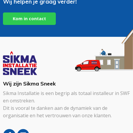
Wij helpen je graag verder!
Kom in contact
Wij zijn Sikma Sneek
Sikma Installatie is een begrip als totaal installeur in SWF
en omstreken.
Dit is vooral te danken aan de dynamiek van de
organisatie en het vertrouwen van onze klanten.