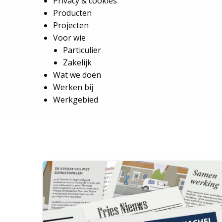
Privacy & cookies
Producten
Projecten
Voor wie
Particulier
Zakelijk
Wat we doen
Werken bij
Werkgebied