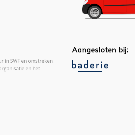
Aangesloten bij:
leur in SWF en omstreken.
organisatie en het