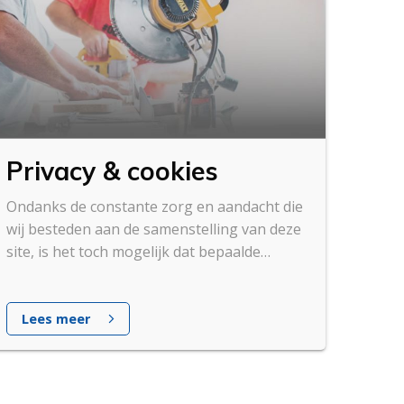
Privacy & cookies
Ondanks de constante zorg en aandacht die
wij besteden aan de samenstelling van deze
site, is het toch mogelijk dat bepaalde
informatie onvolledig of onjuist is.
Lees meer