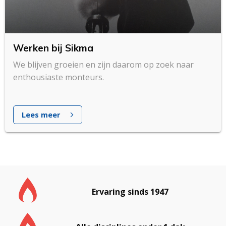
Werken bij Sikma
We blijven groeien en zijn daarom op zoek naar
enthousiaste monteurs.
Lees meer
Ervaring sinds 1947