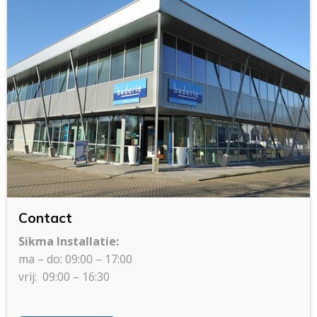
Contact
Sikma Installatie:
ma – do: 09:00 – 17:00
vrij: 09:00 – 16:30