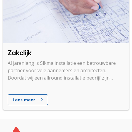
Zakelijk
Al jarenlang is Sikma installatie een betrouwbare
partner voor vele aannemers en architecten.
Doordat wij een allround installatie bedrijf zijn
kunnen wij meerekenen aan het totale installatie
pakket.
Lees meer