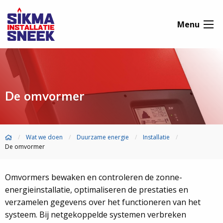
Menu
De omvormer
Wat we doen
Duurzame energie
Installatie
De omvormer
Omvormers bewaken en controleren de zonne-
energieinstallatie, optimaliseren de prestaties en
verzamelen gegevens over het functioneren van het
systeem. Bij netgekoppelde systemen verbreken