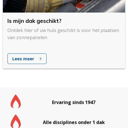
Is mijn dak geschikt?
Ontdek hier of uw huis geschikt is voor het plaatsen
van zonnepanelen
Lees meer
Ervaring sinds 1947
Alle disciplines onder 1 dak