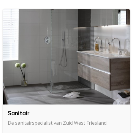
Sanitair
De sanitairspecialist van Zuid West Friesland.