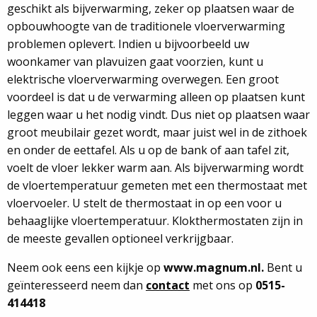
geschikt als bijverwarming, zeker op plaatsen waar de
opbouwhoogte van de traditionele vloerverwarming
problemen oplevert. Indien u bijvoorbeeld uw
woonkamer van plavuizen gaat voorzien, kunt u
elektrische vloerverwarming overwegen. Een groot
voordeel is dat u de verwarming alleen op plaatsen kunt
leggen waar u het nodig vindt. Dus niet op plaatsen waar
groot meubilair gezet wordt, maar juist wel in de zithoek
en onder de eettafel. Als u op de bank of aan tafel zit,
voelt de vloer lekker warm aan. Als bijverwarming wordt
de vloertemperatuur gemeten met een thermostaat met
vloervoeler. U stelt de thermostaat in op een voor u
behaaglijke vloertemperatuur. Klokthermostaten zijn in
de meeste gevallen optioneel verkrijgbaar.
Neem ook eens een kijkje op
www.magnum.nl.
Bent u
geïnteresseerd neem dan
contact
met ons op
0515-
414418