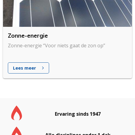
Zonne-energie
Zonne-energie “Voor niets gaat de zon op”
Lees meer
Ervaring sinds 1947
Alle disciplines onder 1 dak