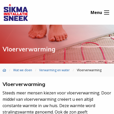
Menu
Vloerverwarming
Wat we doen
Verwarming en water
Vloerverwarming
Vloerverwarming
Steeds meer mensen kiezen voor vloerverwarming. Door
middel van vloerverwarming creëert u een altijd
constante warmte in uw huis. Deze warmte word
stralingswarmte genoemd. Ook de zon geeft