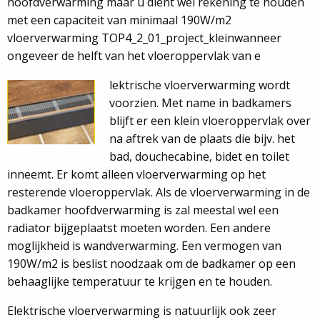
hoofdverwarming maar u dient wel rekening te houden
met een capaciteit van minimaal 190W/m2
vloerverwarming TOP4_2_01_project_kleinwanneer
ongeveer de helft van het vloeroppervlak van e
lektrische vloerverwarming wordt
voorzien. Met name in badkamers
blijft er een klein vloeroppervlak over
na aftrek van de plaats die bijv. het
bad, douchecabine, bidet en toilet
inneemt. Er komt alleen vloerverwarming op het
resterende vloeroppervlak. Als de vloerverwarming in de
badkamer hoofdverwarming is zal meestal wel een
radiator bijgeplaatst moeten worden. Een andere
moglijkheid is wandverwarming. Een vermogen van
190W/m2 is beslist noodzaak om de badkamer op een
behaaglijke temperatuur te krijgen en te houden.
Elektrische vloerverwarming is natuurlijk ook zeer