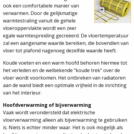
ook een comfortabele manier van
verwarmen. Door de gelijkmatige
warmtestraling vanuit de gehele
vloeroppervlakte wordt een zeer
egale warmtespreiding gecreëerd. De vloertemperatuur
zal een aangename waarde bereiken, die bovendien van
vloer tot plafond nagenoeg dezelfde waarde heeft.
Koude voeten en een warm hoofd behoren hiermee tot
het verleden en de welbekende “koude trek” over de
vloer wordt voorkomen. Het ontbreken van radiatoren
aan de wand biedt een optimale vrijheid in de inrichting
van het interieur.
Hoofdverwarming of bijverwarming
Vaak wordt verondersteld dat elektrische
vloerverwarming alleen als bijverwarming te gebruiken
is. Niets is echter minder waar. Het is ook mogelijk als