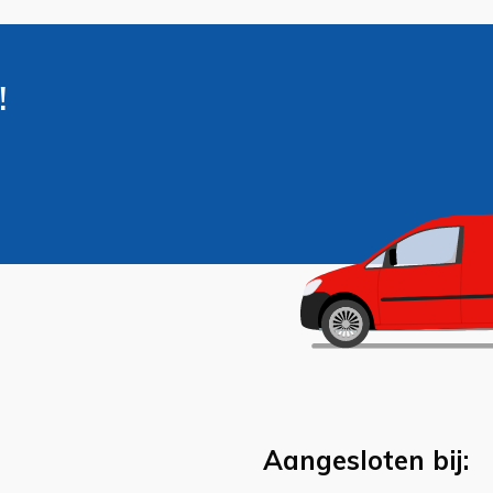
!
Aangesloten bij: