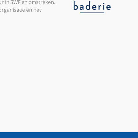
leur in SWF en omstreken.
organisatie en het