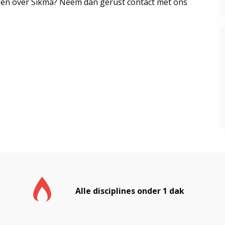
agen over Sikma? Neem dan gerust contact met ons
Alle disciplines onder 1 dak