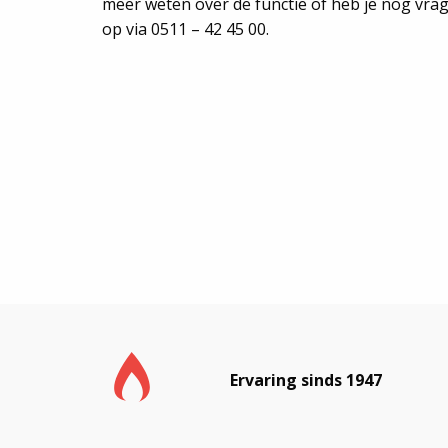
meer weten over de functie of heb je nog vr
op via 0511 – 42 45 00.
Ervaring sinds 1947