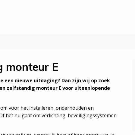
g monteur E
je een nieuwe uitdaging? Dan zijn wij op zoek
 een zelfstandig monteur E voor uiteenlopende
et om voor het installeren, onderhouden en
 Of het nu gaat om verlichting, beveiligingssystemen