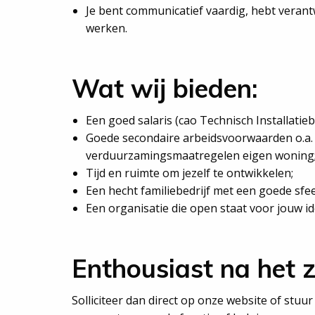
Je bent communicatief vaardig, hebt veran
werken.
Wat wij bieden:
Een goed salaris (cao Technisch Installatiebe
Goede secondaire arbeidsvoorwaarden o.a. 
verduurzamingsmaatregelen eigen woning
Tijd en ruimte om jezelf te ontwikkelen;
Een hecht familiebedrijf met een goede sfee
Een organisatie die open staat voor jouw i
Enthousiast na het 
Solliciteer dan direct op onze website of stuu