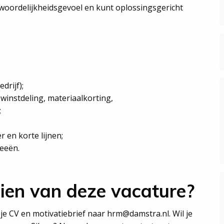
twoordelijkheidsgevoel en kunt oplossingsgericht
drijf);
winstdeling, materiaalkorting,
;
r en korte lijnen;
deeën.
zien van deze vacature?
r je CV en motivatiebrief naar hrm@damstra.nl. Wil je