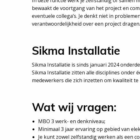
In deze functie werk je zelfstandig of samen me
bewaakt de voortgang van het project en com
eventuele collega’s. Je denkt niet in probleme
verantwoordelijkheid over een project dragen
Sikma Installatie
Sikma Installatie is sinds januari 2024 onderde
Sikma Installatie zitten alle disciplines onder 
medewerkers die zich inzetten om kwaliteit te 
Wat wij vragen:
MBO 3 werk- en denkniveau;
Minimaal 3 jaar ervaring op gebied van elek
Je kunt zowel zelfstandig werken als een co