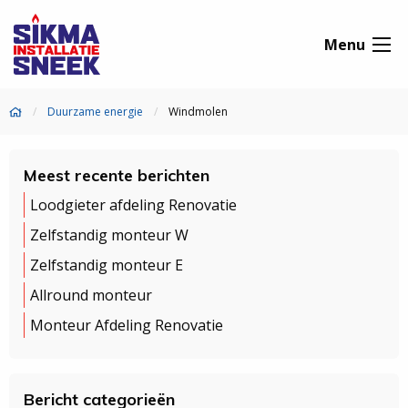
Menu
Duurzame energie
Windmolen
Meest recente berichten
Loodgieter afdeling Renovatie
Zelfstandig monteur W
Zelfstandig monteur E
Allround monteur
Monteur Afdeling Renovatie
Bericht categorieën