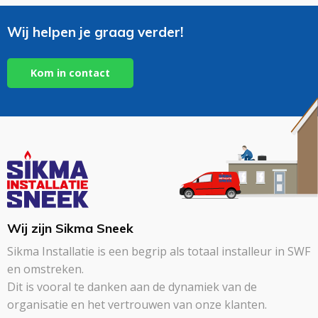
Wij helpen je graag verder!
Kom in contact
Wij zijn Sikma Sneek
Sikma Installatie is een begrip als totaal installeur in SWF
en omstreken.
Dit is vooral te danken aan de dynamiek van de
organisatie en het vertrouwen van onze klanten.