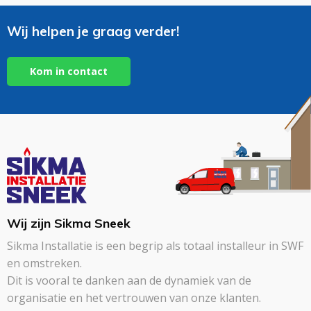
Wij helpen je graag verder!
Kom in contact
Wij zijn Sikma Sneek
Sikma Installatie is een begrip als totaal installeur in SWF
en omstreken.
Dit is vooral te danken aan de dynamiek van de
organisatie en het vertrouwen van onze klanten.