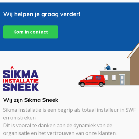
Wij helpen je graag verder!
Kom in contact
Wij zijn Sikma Sneek
Sikma Installatie is een begrip als totaal installeur in SWF
en omstreken.
Dit is vooral te danken aan de dynamiek van de
organisatie en het vertrouwen van onze klanten.