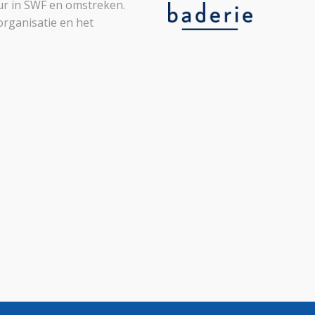
leur in SWF en omstreken.
organisatie en het