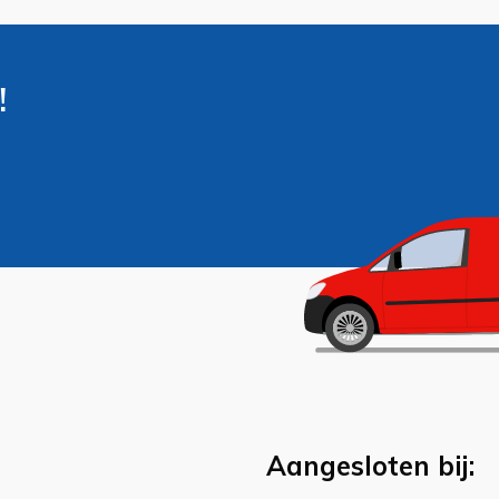
!
Aangesloten bij: