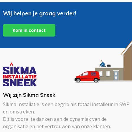
Wij helpen je graag verder!
Kom in contact
Wij zijn Sikma Sneek
Sikma Installatie is een begrip als totaal installeur in SWF
en omstreken.
Dit is vooral te danken aan de dynamiek van de
organisatie en het vertrouwen van onze klanten.