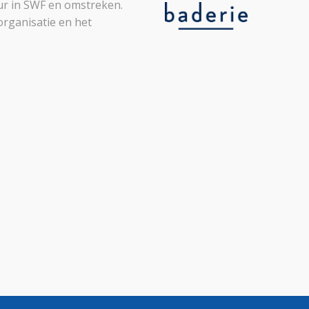
leur in SWF en omstreken.
organisatie en het