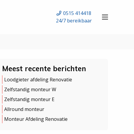
0515 414418
24/7 bereikbaar
Meest recente berichten
Loodgieter afdeling Renovatie
Zelfstandig monteur W
Zelfstandig monteur E
Allround monteur
Monteur Afdeling Renovatie