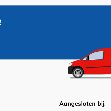
!
Aangesloten bij: