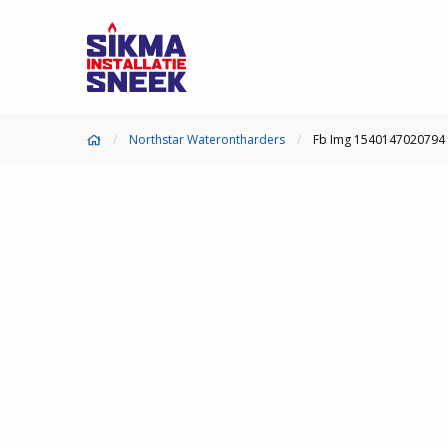
Northstar Waterontharders
Fb Img 1540147020794