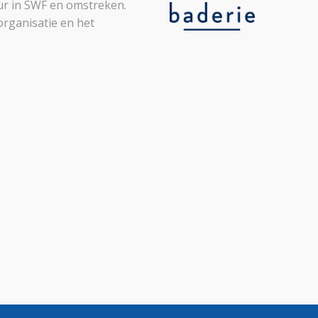
leur in SWF en omstreken.
organisatie en het