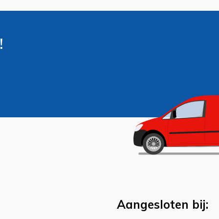
!
Aangesloten bij: