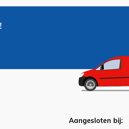
!
Aangesloten bij: