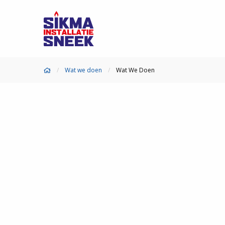
Wat we doen
Wat We Doen