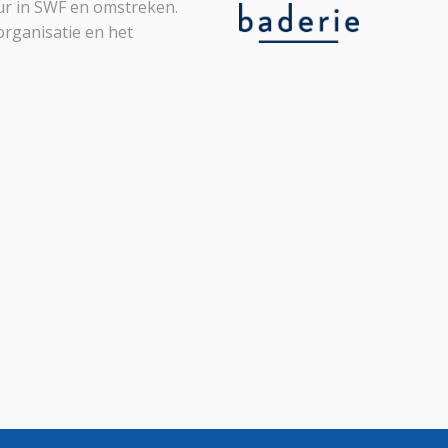
leur in SWF en omstreken.
organisatie en het