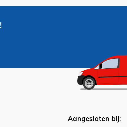
!
Aangesloten bij: