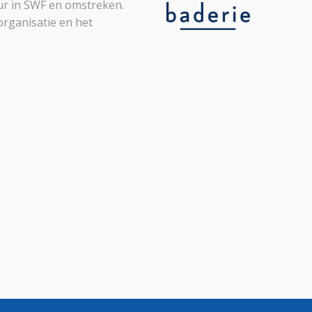
leur in SWF en omstreken.
organisatie en het