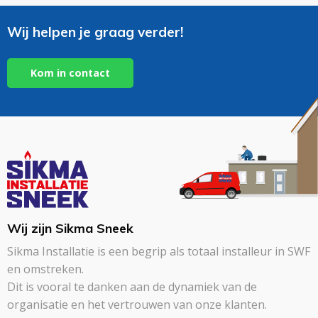
Wij helpen je graag verder!
Kom in contact
Wij zijn Sikma Sneek
Sikma Installatie is een begrip als totaal installeur in SWF
en omstreken.
Dit is vooral te danken aan de dynamiek van de
organisatie en het vertrouwen van onze klanten.