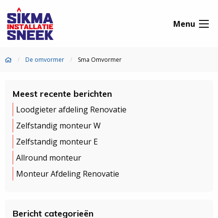
Menu
De omvormer
Sma Omvormer
Meest recente berichten
Loodgieter afdeling Renovatie
Zelfstandig monteur W
Zelfstandig monteur E
Allround monteur
Monteur Afdeling Renovatie
Bericht categorieën