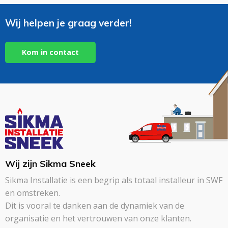
Wij helpen je graag verder!
Kom in contact
Wij zijn Sikma Sneek
Sikma Installatie is een begrip als totaal installeur in SWF
en omstreken.
Dit is vooral te danken aan de dynamiek van de
organisatie en het vertrouwen van onze klanten.