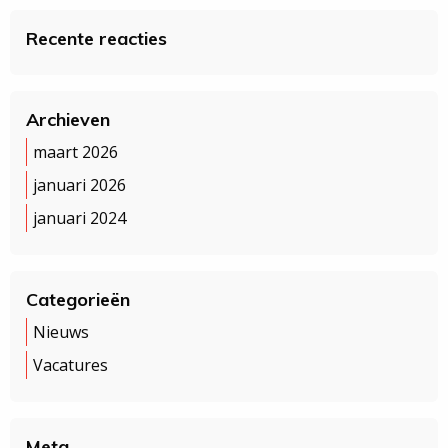
Recente reacties
Archieven
maart 2026
januari 2026
januari 2024
Categorieën
Nieuws
Vacatures
Meta